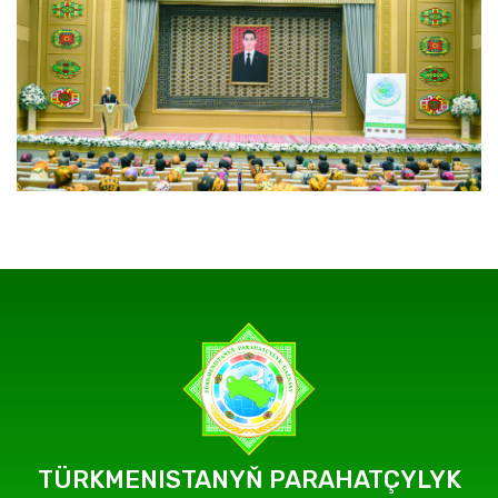
TÜRKMENISTANYŇ PARAHATÇYLYK