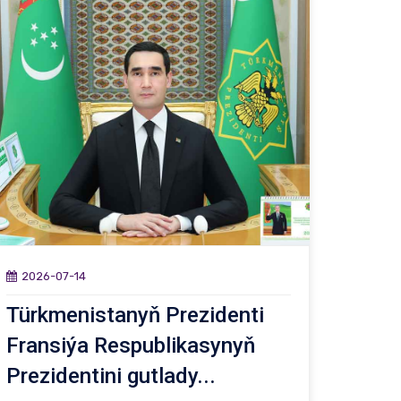
2026-07-14
Türkmenistanyň Prezidenti
Fransiýa Respublikasynyň
Prezidentini gutlady...