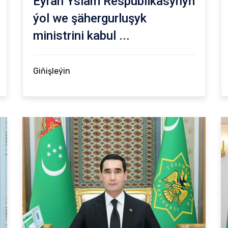
Eýran Yslam Respublikasynyň
ýol we şähergurluşyk
ministrini kabul ...
Giňişleýin