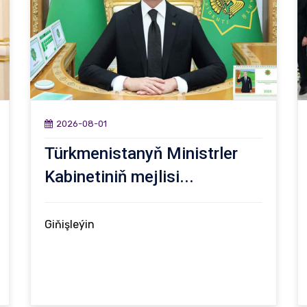
2026-08-01
Türkmenistanyň Ministrler
Kabinetiniň mejlisi...
Giňişleýin