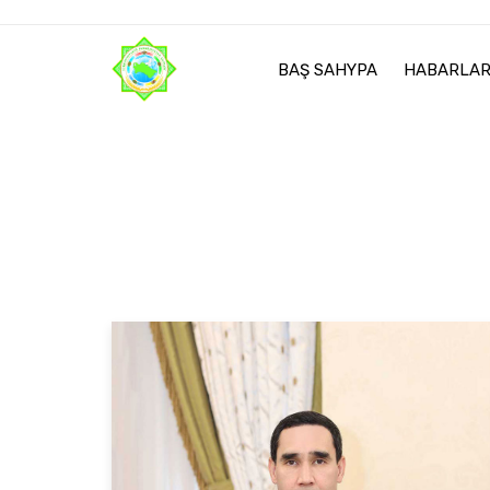
BAŞ SAHYPA
HABARLA