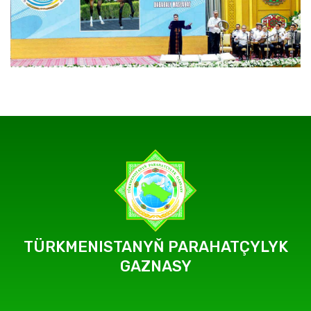
TÜRKMENISTANYŇ PARAHATÇYLYK
GAZNASY