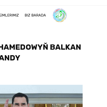
ÜMLERIMIZ
BIZ BARADA
UHAMEDOWYŇ BALKAN
LANDY