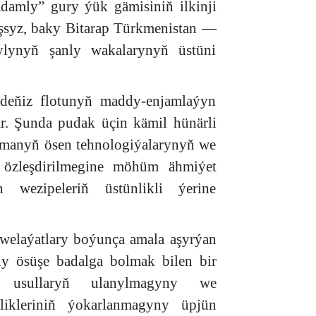
amly” gury ýük gämisiniň ilkinji
aşsyz, baky Bitarap Türkmenistan —
lynyň şanly wakalarynyň üstüni
deňiz flotunyň maddy-enjamlaýyn
r. Şunda pudak üçin kämil hünärli
zamanyň ösen tehnologiýalarynyň we
 özleşdirilmegine möhüm ähmiýet
wezipeleriň üstünlikli ýerine
welaýatlary boýunça amala aşyrýan
ly ösüşe badalga bolmak bilen bir
il usullaryň ulanylmagyny we
likleriniň ýokarlanmagyny üpjün