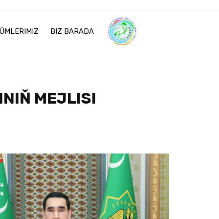
ÜMLERIMIZ
BIZ BARADA
NIŇ MEJLISI