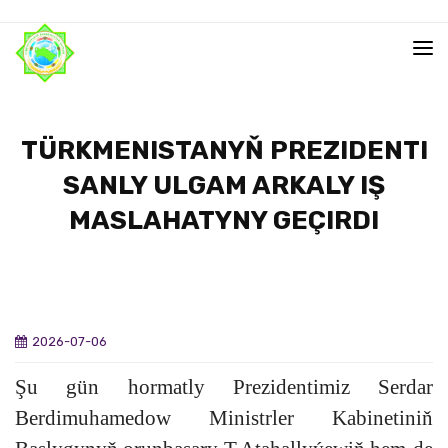
TÜRKMENISTANYŇ PREZIDENTI
SANLY ULGAM ARKALY IŞ
MASLAHATYNY GEÇIRDI
2026-07-06
Şu gün hormatly Prezidentimiz Serdar
Berdimuhamedow Ministrler Kabinetiniň