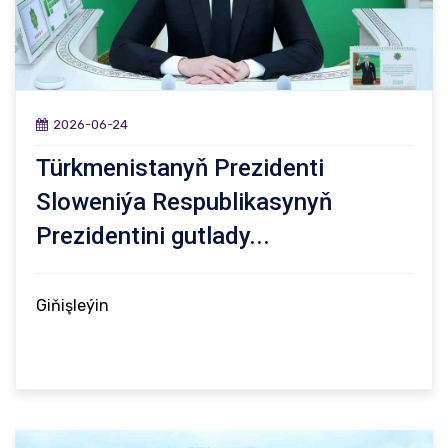
2026-06-24
Türkmenistanyň Prezidenti
Sloweniýa Respublikasynyň
Prezidentini gutlady...
Giňişleýin