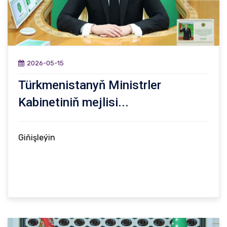
2026-05-15
Türkmenistanyň Ministrler
Kabinetiniň mejlisi...
Giňişleýin