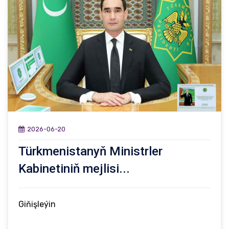
2026-06-20
Türkmenistanyň Ministrler
Kabinetiniň mejlisi...
Giňişleýin