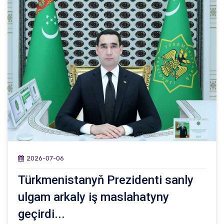
2026-07-06
Türkmenistanyň Prezidenti sanly
ulgam arkaly iş maslahatyny
geçirdi...