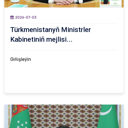
2026-07-03
Türkmenistanyň Ministrler
Kabinetiniň mejlisi...
Giňişleýin