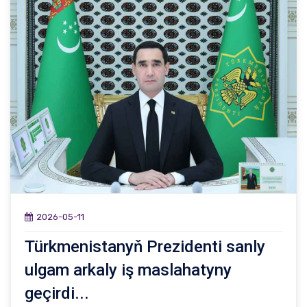
2026-05-11
Türkmenistanyň Prezidenti sanly
ulgam arkaly iş maslahatyny
geçirdi...