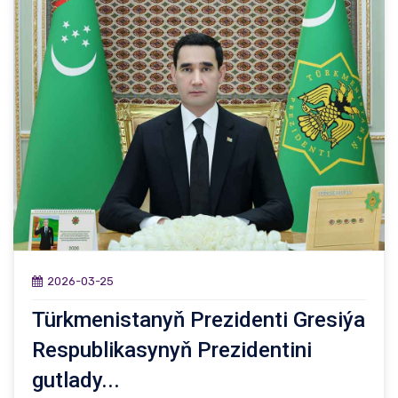
2026-03-25
Türkmenistanyň Prezidenti Gresiýa
Respublikasynyň Prezidentini
gutlady...