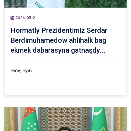
2026-03-21
Hormatly Prezidentimiz Serdar
Berdimuhamedow ählihalk bag
ekmek dabarasyna gatnaşdy...
Giňişleýin