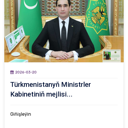
2026-03-20
Türkmenistanyň Ministrler
Kabinetiniň mejlisi...
Giňişleýin