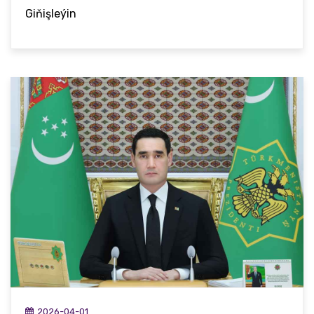
Giňişleýin
2026-04-01