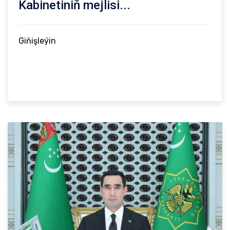
Kabinetiniň mejlisi...
Giňişleýin