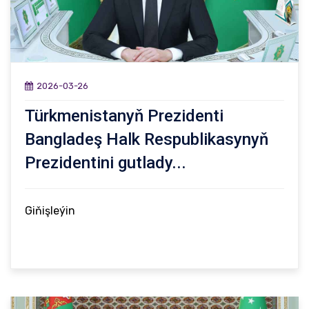
2026-03-26
Türkmenistanyň Prezidenti
Bangladeş Halk Respublikasynyň
Prezidentini gutlady...
Giňişleýin