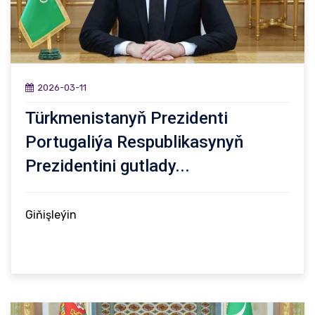
2026-03-11
Türkmenistanyň Prezidenti
Portugaliýa Respublikasynyň
Prezidentini gutlady...
Giňişleýin