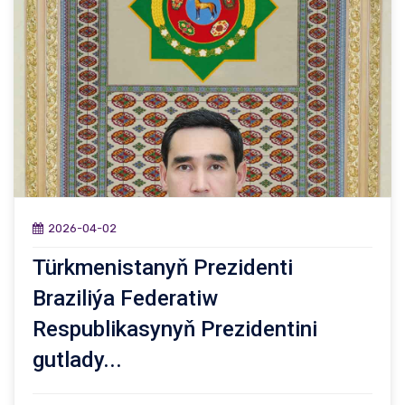
2026-04-02
Türkmenistanyň Prezidenti
Braziliýa Federatiw
Respublikasynyň Prezidentini
gutlady...