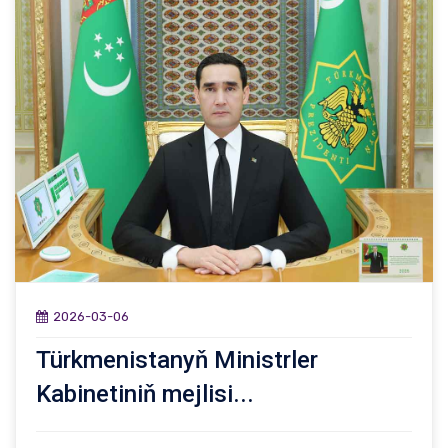
2026-03-06
Türkmenistanyň Ministrler
Kabinetiniň mejlisi...